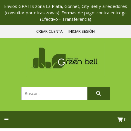
Envios GRATIS zona La Plata, Gonnet, City Bell y alrededores
(consultar por otras zonas). Formas de pago: contra entrega
(Efectivo - Transferencia)
CREAR CUENTA
INICIAR SESIÓN
0