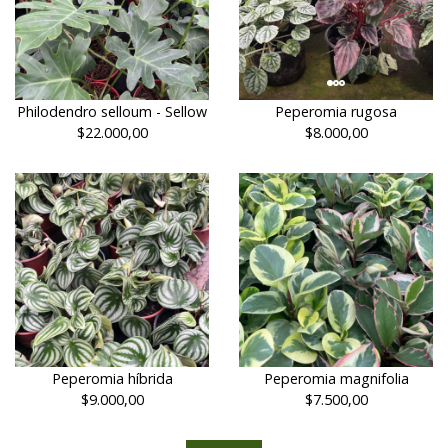
Philodendro selloum - Sellow
Peperomia rugosa
$22.000,00
$8.000,00
Peperomia híbrida
Peperomia magnifolia
$9.000,00
$7.500,00