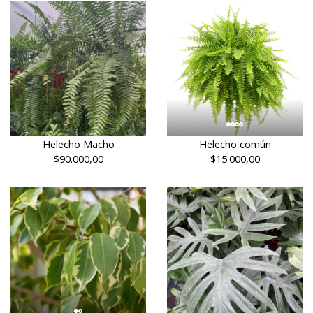
Helecho Macho
Helecho común
$90.000,00
$15.000,00