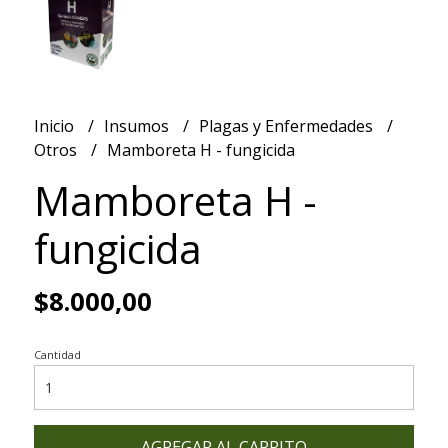
Inicio
Insumos
Plagas y Enfermedades
Otros
Mamboreta H - fungicida
Mamboreta H -
fungicida
$8.000,00
Cantidad
AGREGAR AL CARRITO