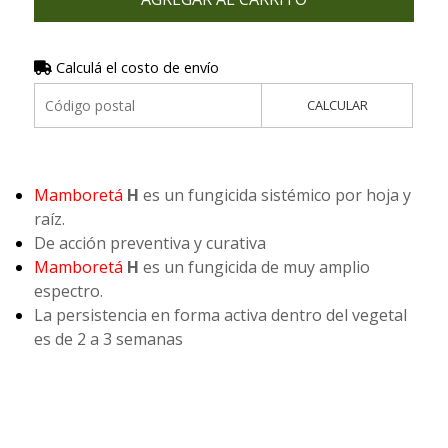
Calculá el costo de envío
CALCULAR
Mamboretá
H
es un fungicida sistémico por hoja y
raíz.
De acción preventiva y curativa
Mamboretá
H
es un fungicida de muy amplio
espectro.
La persistencia en forma activa dentro del vegetal
es de 2 a 3 semanas