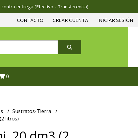
 contra entrega (Efectivo - Transferencia)
CONTACTO
CREAR CUENTA
INICIAR SESIÓN
0
os
Sustratos-Tierra
2 litros)
i. 20 dm3 (2