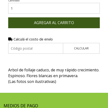
Cantidad
AGREGAR AL CARRITO
Calculá el costo de envío
CALCULAR
Arbol de follaje caduco, de muy rápido crecimiento.
Espinoso. Flores blancas en primavera.
(Las fotos son ilustrativas)
MEDIOS DE PAGO