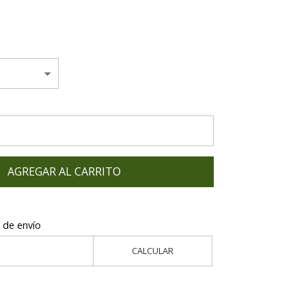
AGREGAR AL CARRITO
 de envío
CALCULAR