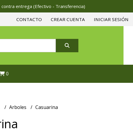
 contra entrega (Efectivo - Transferencia)
CONTACTO
CREAR CUENTA
INICIAR SESIÓN
0
s
Arboles
Casuarina
ina