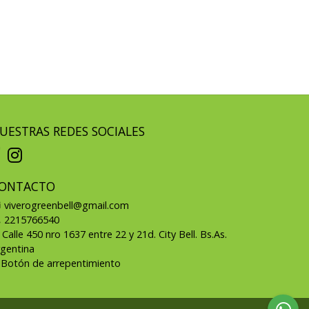
UESTRAS REDES SOCIALES
ONTACTO
viverogreenbell@gmail.com
2215766540
Calle 450 nro 1637 entre 22 y 21d. City Bell. Bs.As.
rgentina
Botón de arrepentimiento