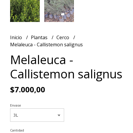
Inicio
Plantas
Cerco
Melaleuca - Callistemon salignus
Melaleuca -
Callistemon salignus
$7.000,00
Envase
Cantidad