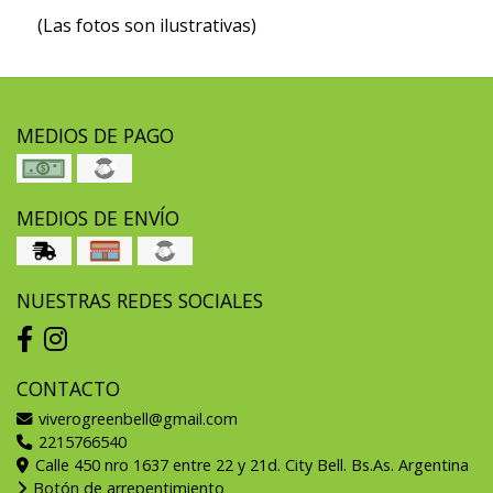
(Las fotos son ilustrativas)
MEDIOS DE PAGO
MEDIOS DE ENVÍO
NUESTRAS REDES SOCIALES
CONTACTO
viverogreenbell@gmail.com
2215766540
Calle 450 nro 1637 entre 22 y 21d. City Bell. Bs.As. Argentina
Botón de arrepentimiento