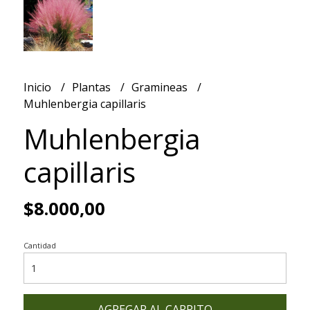
Inicio
Plantas
Gramineas
Muhlenbergia capillaris
Muhlenbergia
capillaris
$8.000,00
Cantidad
AGREGAR AL CARRITO