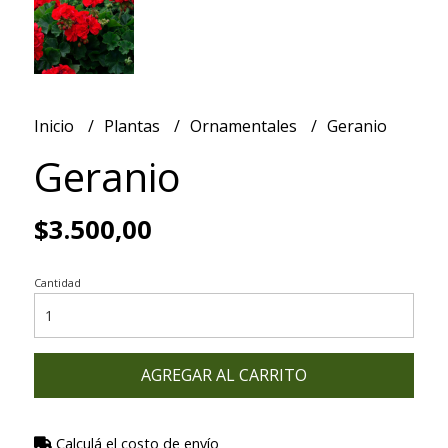
Inicio
Plantas
Ornamentales
Geranio
Geranio
$3.500,00
Cantidad
AGREGAR AL CARRITO
Calculá el costo de envío