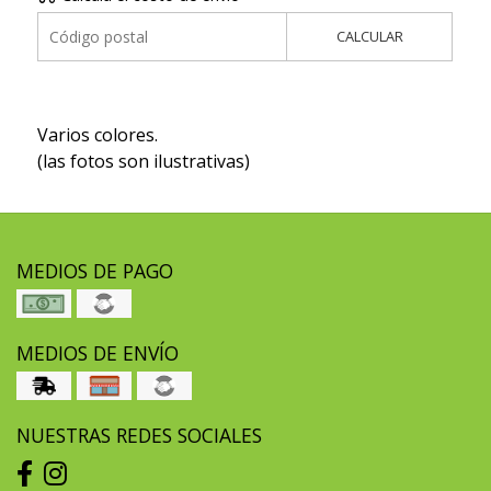
CALCULAR
Varios colores.
(las fotos son ilustrativas)
MEDIOS DE PAGO
MEDIOS DE ENVÍO
NUESTRAS REDES SOCIALES