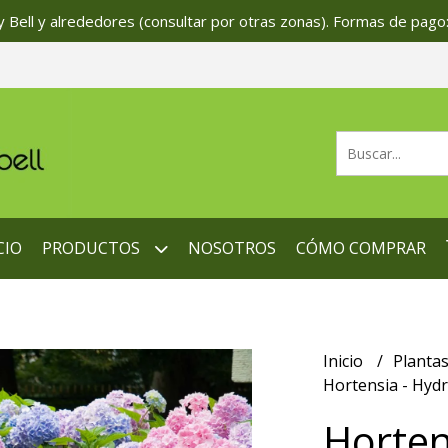
 Bell y alrededores (consultar por otras zonas). Formas de pago:
CIO
PRODUCTOS
NOSOTROS
CÓMO COMPRAR
Inicio
Planta
Hortensia - Hyd
Horten