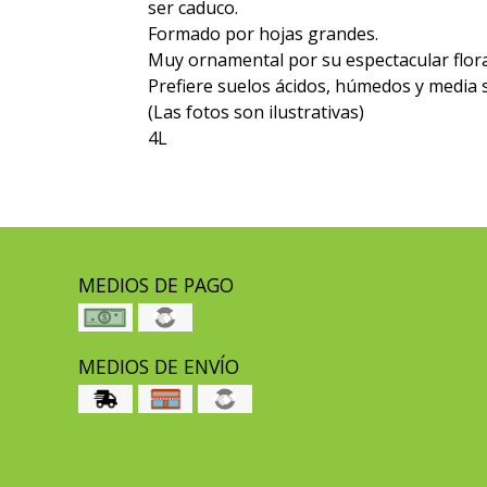
ser caduco.
Formado por hojas grandes.
Muy ornamental por su espectacular flora
Prefiere suelos ácidos, húmedos y media
(Las fotos son ilustrativas)
4L
MEDIOS DE PAGO
MEDIOS DE ENVÍO