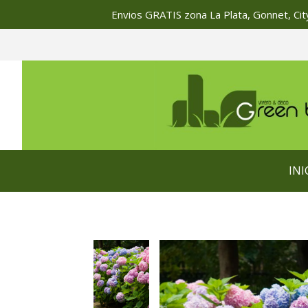
Envios GRATIS zona La Plata, Gonnet, City
INI