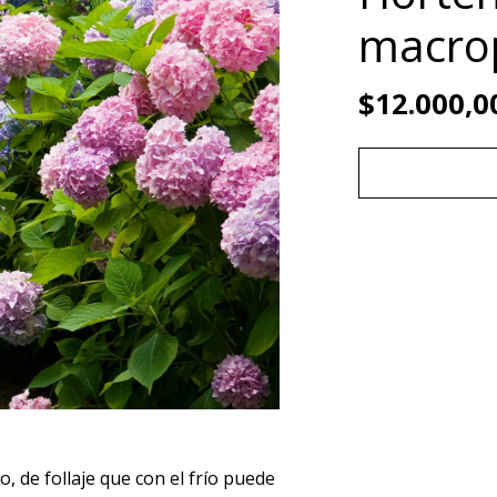
macrop
$12.000,0
, de follaje que con el frío puede