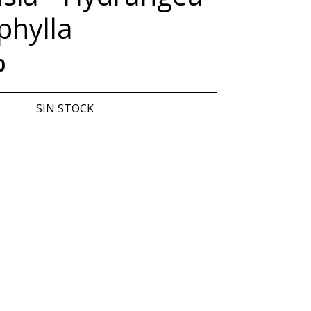
hylla
0
SIN STOCK