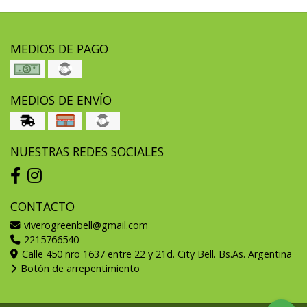
MEDIOS DE PAGO
MEDIOS DE ENVÍO
NUESTRAS REDES SOCIALES
CONTACTO
viverogreenbell@gmail.com
2215766540
Calle 450 nro 1637 entre 22 y 21d. City Bell. Bs.As. Argentina
Botón de arrepentimiento