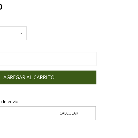
0
AGREGAR AL CARRITO
 de envío
CALCULAR