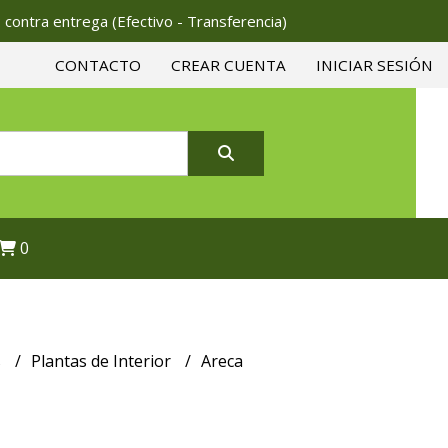
 contra entrega (Efectivo - Transferencia)
CONTACTO
CREAR CUENTA
INICIAR SESIÓN
0
s
Plantas de Interior
Areca