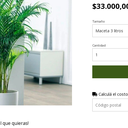
$33.000,0
Tamaño
Cantidad
Calculá el costo
el que quieras!