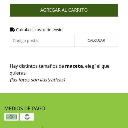
AGREGAR AL CARRITO
Calculá el costo de envío
CALCULAR
Hay distintos tamaños de
maceta
, elegí el que
quieras!
(las fotos son ilustrativas)
MEDIOS DE PAGO