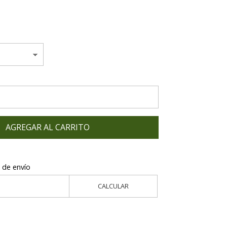
AGREGAR AL CARRITO
 de envío
CALCULAR