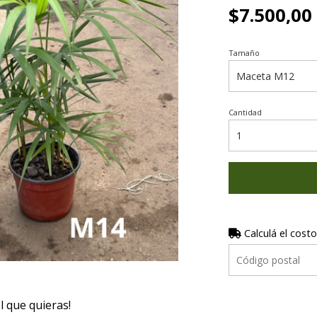
$7.500,00
Tamaño
Cantidad
Calculá el costo
el que quieras!