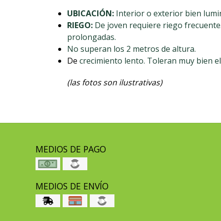
UBICACIÓN:
Interior o exterior bien lumi
RIEGO:
De joven requiere riego frecuente
prolongadas.
No superan los 2 metros de altura.
De
crecimiento lento. Toleran muy bien el f
(las fotos son ilustrativas)
MEDIOS DE PAGO
MEDIOS DE ENVÍO