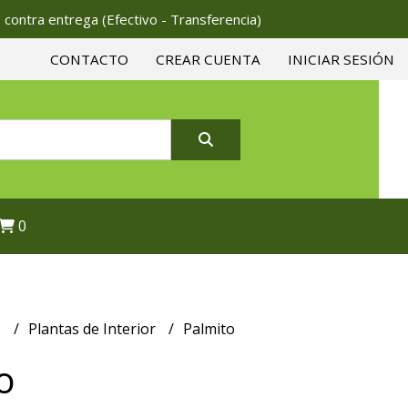
 contra entrega (Efectivo - Transferencia)
CONTACTO
CREAR CUENTA
INICIAR SESIÓN
0
s
Plantas de Interior
Palmito
o