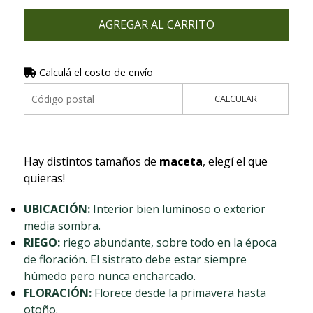
AGREGAR AL CARRITO
Calculá el costo de envío
CALCULAR
Hay distintos tamaños de
maceta
, elegí el que
quieras!
UBICACIÓN:
Interior bien luminoso o exterior
media sombra.
RIEGO:
riego abundante, sobre todo en la época
de floración. El sistrato debe estar siempre
húmedo pero nunca encharcado.
FLORACIÓN:
Florece desde la primavera hasta
otoño.