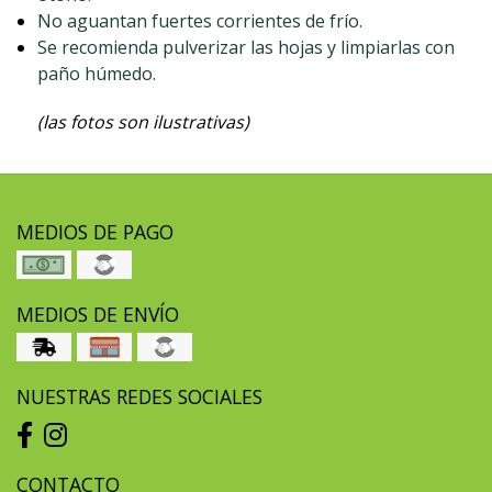
No aguantan fuertes corrientes de frío.
Se recomienda pulverizar las hojas y limpiarlas con
paño húmedo.
(las fotos son ilustrativas)
MEDIOS DE PAGO
MEDIOS DE ENVÍO
NUESTRAS REDES SOCIALES
CONTACTO