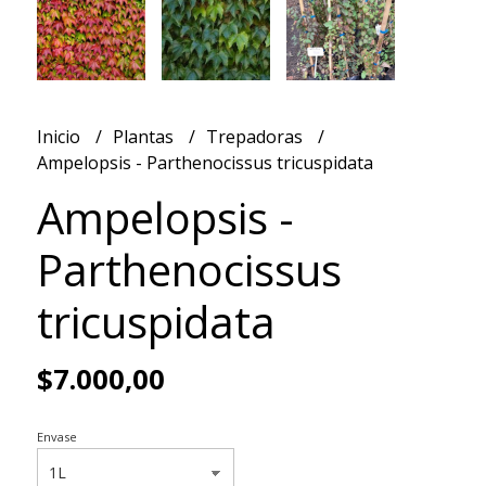
Inicio
Plantas
Trepadoras
Ampelopsis - Parthenocissus tricuspidata
Ampelopsis -
Parthenocissus
tricuspidata
$7.000,00
Envase